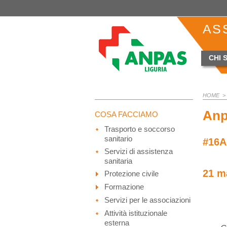
AS
CHI 
HOME
> 
Anp
COSA FACCIAMO
Trasporto e soccorso
sanitario
#16A
Servizi di assistenza
sanitaria
21 m
Protezione civile
Formazione
Servizi per le associazioni
Attività istituzionale
esterna