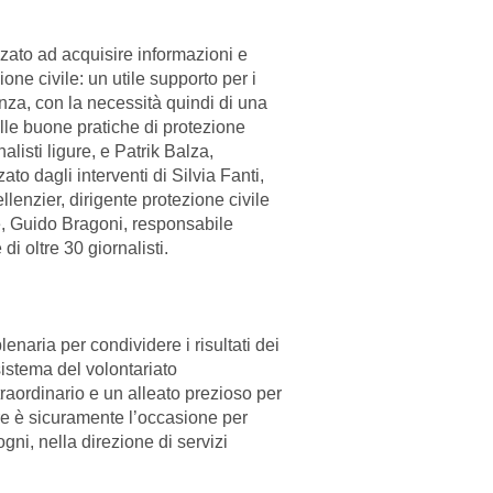
alizzato ad acquisire informazioni e
one civile: un utile supporto per i
nanza, con la necessità quindi di una
elle buone pratiche di protezione
listi ligure, e Patrik Balza,
ato dagli interventi di Silvia Fanti,
lenzier, dirigente protezione civile
, Guido Bragoni, responsabile
di oltre 30 giornalisti.
enaria per condividere i risultati dei
 sistema del volontariato
raordinario e un alleato prezioso per
gure è sicuramente l’occasione per
gni, nella direzione di servizi