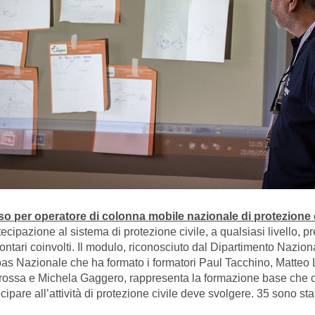
so per operatore di colonna mobile nazionale di protezione c
tecipazione al sistema di protezione civile, a qualsiasi livello,
lontari coinvolti. Il modulo, riconosciuto dal Dipartimento Nazio
as Nazionale che ha formato i formatori Paul Tacchino, Matteo 
rossa e Michela Gaggero, rappresenta la formazione base che c
cipare all’attività di protezione civile deve svolgere. 35 sono sta