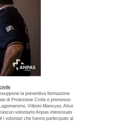
ivile
 presuppone la preventiva formazione
nale di Protezione Civile e promosso
Lagomarsino, Vittorio Mancuso, Alice
iascun volontario Anpas interessato
ti i volontari che hanno partecipato al