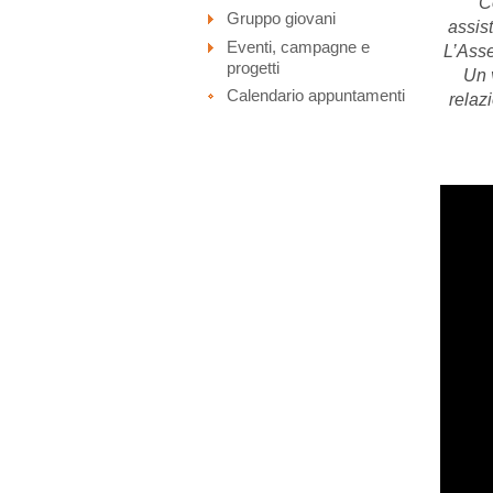
C
Gruppo giovani
assist
Eventi, campagne e
L’Asse
progetti
Un 
Calendario appuntamenti
relaz