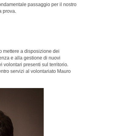
 fondamentale passaggio per il nostro
a prova.
o mettere a disposizione dei
ienza e alla gestione di nuovi
 volontari presenti sul territorio.
ntro servizi al volontariato Mauro