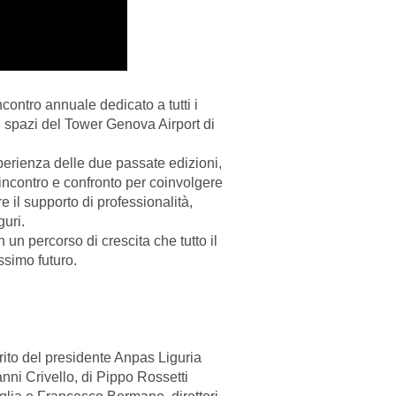
contro annuale dedicato a tutti i
i spazi del Tower Genova Airport di
perienza delle due passate edizioni,
 incontro e confronto per coinvolgere
e il supporto di professionalità,
guri.
 un percorso di crescita che tutto il
ssimo futuro.
 rito del presidente Anpas Liguria
nni Crivello, di Pippo Rossetti