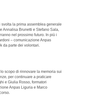
tti svolta la prima assemblea generale
e Annalisa Brunetti e Stefano Sala,
rranno nel prossimo futuro. In più i
Cardoni – comunicazione Anpas
 da parte dei volontari.
lo scopo di rinnovare la memoria sui
nze, per continuare a praticare
ghi e Giulia Rosso, formatori
rezione Anpas Liguria e Marco
corso.