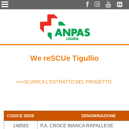




We reSCUe Tigullio
>>>SCARICA L'ESTRATTO DEL PROGETTO
CODICE SEDE
DENOMINAZIONE
148583
P.A. CROCE BIANCA RAPALLESE