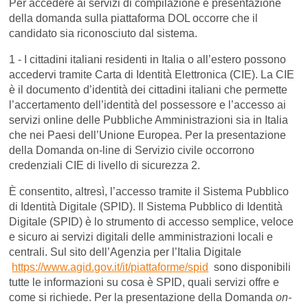
Per accedere ai servizi di compilazione e presentazione
della domanda sulla piattaforma DOL occorre che il
candidato sia riconosciuto dal sistema.
1 - I cittadini italiani residenti in Italia o all’estero possono
accedervi tramite Carta di Identità Elettronica (CIE). La CIE
è il documento d’identità dei cittadini italiani che permette
l’accertamento dell’identità del possessore e l’accesso ai
servizi online delle Pubbliche Amministrazioni sia in Italia
che nei Paesi dell’Unione Europea. Per la presentazione
della Domanda on-line di Servizio civile occorrono
credenziali CIE di livello di sicurezza 2.
È consentito, altresì, l’accesso tramite il Sistema Pubblico
di Identità Digitale (SPID). Il Sistema Pubblico di Identità
Digitale (SPID) è lo strumento di accesso semplice, veloce
e sicuro ai servizi digitali delle amministrazioni locali e
centrali. Sul sito dell’Agenzia per l’Italia Digitale
https://www.agid.gov.it/it/piattaforme/spid
sono disponibili
tutte le informazioni su cosa è SPID, quali servizi offre e
come si richiede. Per la presentazione della Domanda
on-