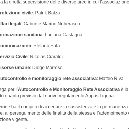
a la diretta supervisione delle diverse aree in cui l’associazione
rotezione civile
: Patrik Balza
ffari legali
: Gabriele Marino Noberasco
ormazione sanitaria
: Luciana Castagna
omunicazione
: Stefano Sala
ervizio Civile
: Nicolas Ciaraldi
isorse umane
: Diego Marrese
utocontrollo e monitoraggio rete associativa
: Matteo Riva
ega per l’
Autocontrollo e Monitoraggio Rete Associativa
è la
o quanto previsto dal nuovo regolamento Anpas Liguria.
zione ha il compito di accertare la sussistenza e la permanenza d
te, al perseguimento delle finalità della stessa e l’adempimento 
azione vigente.