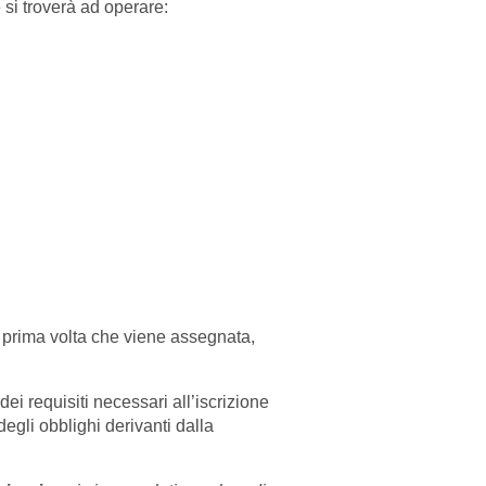
 si troverà ad operare:
 prima volta che viene assegnata,
ei requisiti necessari all’iscrizione
degli obblighi derivanti dalla