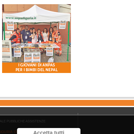
ALE PUBBLICHE ASSISTENZE
LIGURIA ODV
Accetta tutti